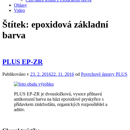
Ohlasy
Video
Štítek:
epoxidová základní
barva
PLUS EP-ZR
Publikováno v
23. 2. 2016
22. 11. 2016
od
Povrchové úpravy PLUS
PLUS EP-ZR je dvousložková, vysoce přilnavá
antikorozní barva na bázi epoxidové pryskyřice s
přídavkem zinkfosfátu, organických rozpouštědel a
aditiv.