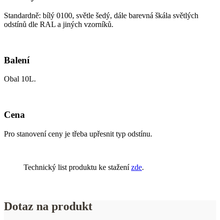
Standardně: bílý 0100, světle šedý, dále barevná škála světlých
odstínů dle RAL a jiných vzorníků.
Balení
Obal 10L.
Cena
Pro stanovení ceny je třeba upřesnit typ odstínu.
Technický list produktu ke stažení
zde
.
Dotaz na produkt