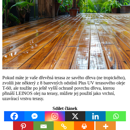
Pokud máte je vaše dřevěná terasa ze savého dřeva (ne tropického),
zvolili jste některý z 8 barevných odstínů Plus UV terasového oleje
T-60, ale toužíte po ještě vyšší ochraně povrchu dřeva, kterou
přináší LEINOS olej na terasy, můžete jej použití jako vrchní,
uzavírací vrstvu terasy.
Sdílet článek