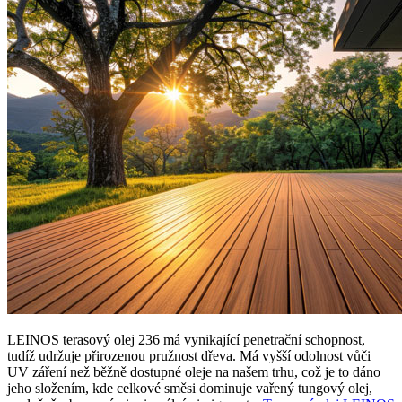
LEINOS terasový olej 236 má vynikající penetrační schopnost,
tudíž udržuje přirozenou pružnost dřeva. Má vyšší odolnost vůči
UV záření než běžně dostupné oleje na našem trhu, což je to dáno
jeho složením, kde celkové směsi dominuje vařený tungový olej,