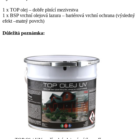
1 x TOP olej – dobře plnící mezivrstva
1 x BSP vrchní olejová lazura – bariérová vrchní ochrana (výsledný
efekt –matný povrch)
Důležitá poznámka: