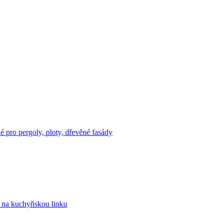
 pro pergoly, ploty, dřevěné fasády
n na kuchyňskou linku