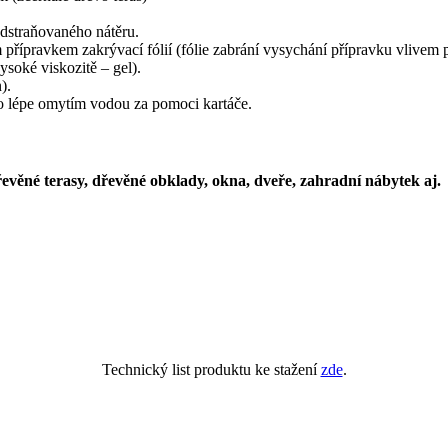
odstraňovaného nátěru.
 přípravkem zakrývací fólií (fólie zabrání vysychání přípravku vlivem 
soké viskozitě – gel).
).
 lépe omytím vodou za pomoci kartáče.
evěné terasy, dřevěné obklady, okna, dveře, zahradní nábytek aj.
Technický list produktu ke stažení
zde
.