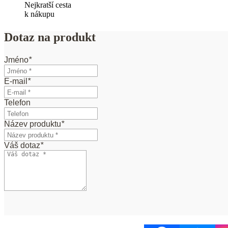
Nejkratší cesta
k nákupu
Dotaz na produkt
Jméno
*
E-mail
*
Telefon
Název produktu
*
Váš dotaz
*