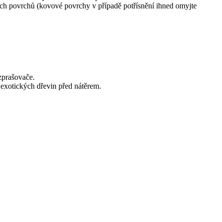
ných povrchů (kovové povrchy v případě potřísnění ihned omyjte
zprašovače.
exotických dřevin před nátěrem.