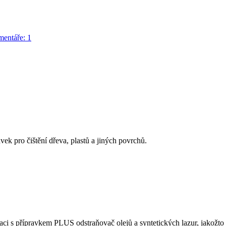
entáře: 1
ek pro čištění dřeva, plastů a jiných povrchů.
ci s přípravkem PLUS odstraňovač olejů a syntetických lazur, jakožto